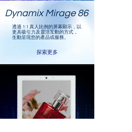
Dynamix Mirage 86
透過 1:1 真人比例的屏幕顯示，以
更具吸引力及靈活互動的方式，
生動呈現您的產品或服務。
探索更多