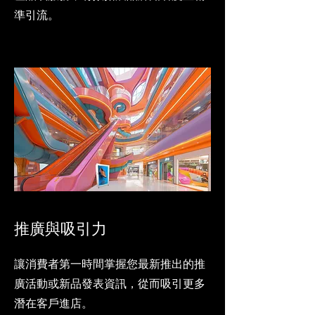
準引流。
推廣與吸引力
讓消費者第一時間掌握您最新推出的推
廣活動或新品發表資訊，從而吸引更多
潛在客戶進店。