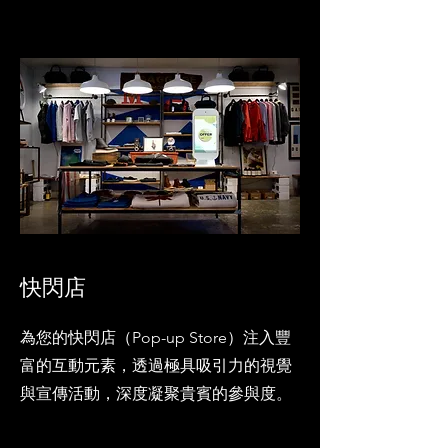
快閃店
為您的快閃店（Pop-up Store）注入豐
富的互動元素，透過極具吸引力的視覺
與宣傳活動，深度凝聚貴賓的參與度。