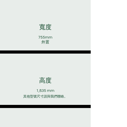
寬度
755mm
外置
高度
1,835 mm
其他型號尺寸請與我們聯絡。