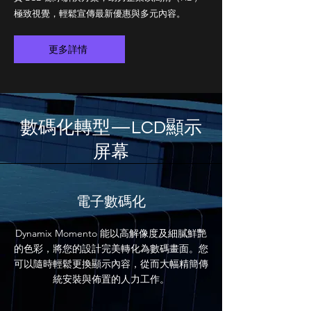
極致視覺，輕鬆宣傳最新優惠與多元內容。
更多詳情
數碼化轉型—LCD顯示
屏幕
電子數碼化
Dynamix Momento 能以高解像度及細膩鮮艷
的色彩，將您的設計完美轉化為數碼畫面。您
可以隨時輕鬆更換顯示內容，從而大幅精簡傳
統安裝與佈置的人力工作。