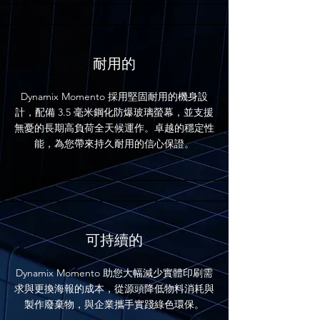
耐用的
Dynamix Momento 採用堅固耐用的機身設
計，配備 3.5 毫米鋼化防爆玻璃螢幕，並支援
無憂的長期高負荷全天候運作。卓越的穩定性
能，為您帶來持久耐用的信心保證。
可持續的
Dynamix Momento 助您大幅減少實體印刷需
求與更換海報的成本，從源頭降低物料消耗與
製作廢棄物，與企業攜手實踐綠色環保。