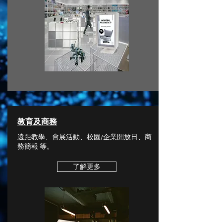
教育及商務
遠距教學、會展活動、校園/企業開放日、商
務簡報 等。
了解更多