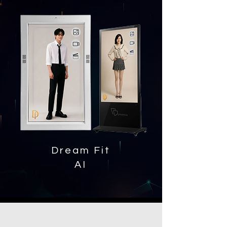
Dream Fit
AI