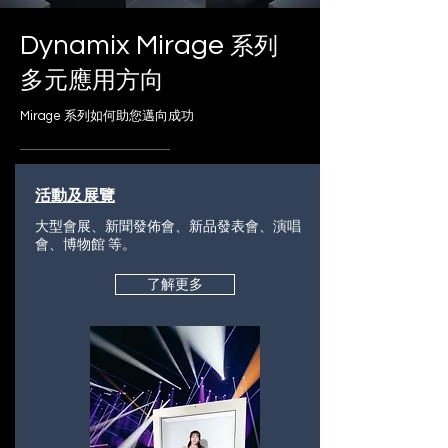
Dynamix Mirage
系列
多元應用方向
Mirage 系列如何助您邁向成功
活動及展覽
大型會展、新聞發佈會、新品發表會、演唱
會、博物館 等。
了解更多