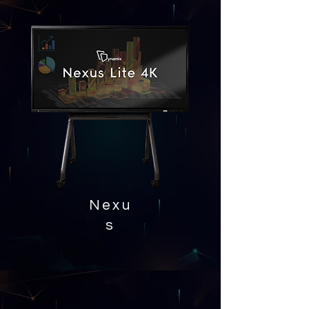
Nexu
s