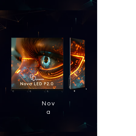
Nov
a