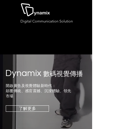
Digital Communication Solution
Dynamix
數碼視覺傳播
開啟廣告及視覺體驗新時代：
顛覆傳統、感官震撼、沉浸體驗、領先
市場
了解更多