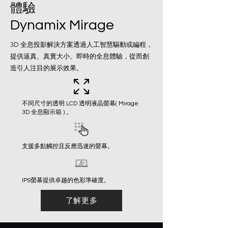
體驗
Dynamix Mirage
3D 全息投影解決方案透過人工智慧驅動或編程，
提供逼真、真實大小、即時的全息體驗，從而創
造引人注目的展示效果。
不同尺寸的透明 LCD 透明液晶螢幕( Mirage
3D 全息顯示箱 ) 。
支援多點觸控且反應迅速的螢幕。
IPS螢幕提供卓越的色彩準確度。
了解更多