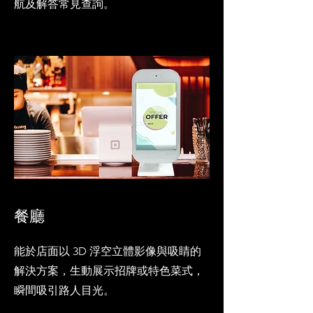
航及解答常見查詢。
餐廳
能於店面以 3D 浮空立體影像與吸睛的
解決方案，生動展示招牌或特色菜式，
瞬間吸引路人目光。