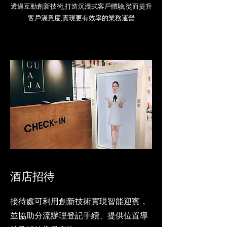
透過互動創新技術,打造沉浸式客戶體驗,從而提升
客戶滿意度,實現更有效率的業務運營
酒店招待
接待處可利用創新技術實現智能迎賓，
並協助分流辦理登記手續、提供位置導