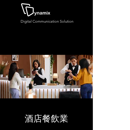
Digital Communication Solution
酒店餐飲業