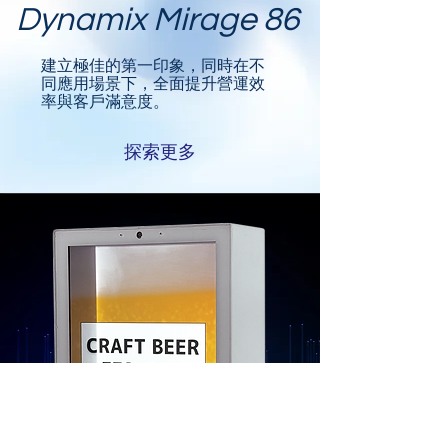
Dynamix Mirage 86
建立極佳的第一印象，同時在不
同應用場景下，全面提升營運效
率與客戶滿意度。
探索更多