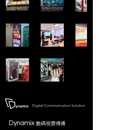
Digital Communication Solution
Dynamix
數碼視覺傳播