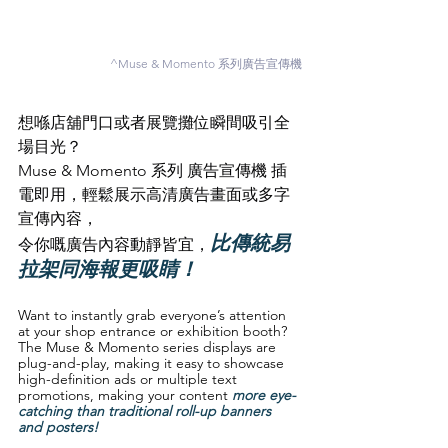
^Muse & Momento 系列廣告宣傳機
想喺店舖門口或者展覽攤位瞬間吸引全
場目光？
Muse & Momento 系列 廣告宣傳機 插
電即用，輕鬆展示高清廣告畫面或多字
宣傳內容，
比傳統易
令你嘅廣告內容動靜皆宜，
拉架同海報更吸睛！
Want to instantly grab everyone’s attention 
at your shop entrance or exhibition booth?
The Muse & Momento series displays are 
plug-and-play, making it easy to showcase 
high-definition ads or multiple text 
promotions, making your content 
more eye-
catching than traditional roll-up banners 
and posters!