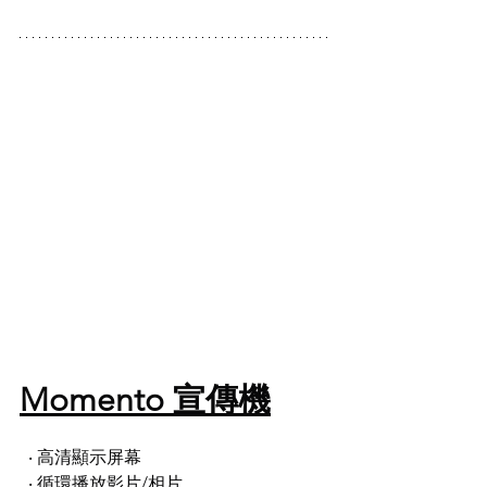
Momento 宣傳機
  ‧ 高清顯示屏幕
  ‧ 循環播放影片/相片