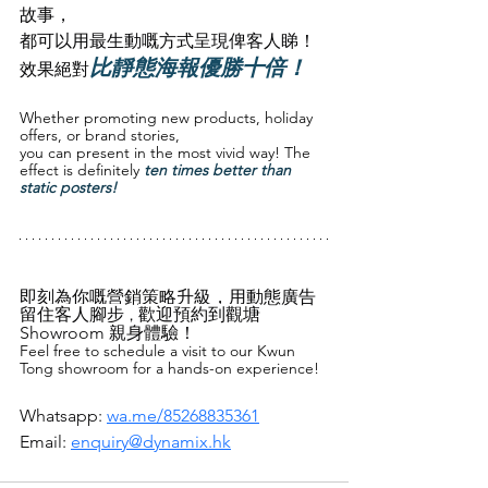
故事，
都可以用最生動嘅方式呈現俾客人睇！
比靜態海報優勝十倍！
效果絕對
Whether promoting new products, holiday 
offers, or brand stories, 
you can present in the most vivid way! The 
effect is definitely 
ten times better than 
static posters!
即刻為你嘅營銷策略升級，用動態廣告
留住客人腳步
歡迎預約到觀塘
，
Showroom 親身體驗！
Feel free to schedule a visit to our Kwun 
Tong showroom for a hands-on experience!
Whatsapp: 
wa.me/85268835361
Email: 
enquiry@dynamix.hk