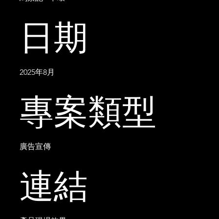
日期
2025年8月
專案類型
廣告宣傳
連結