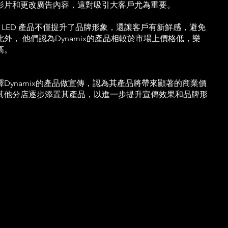
影片和更改廣告內容，這對吸引大客戶尤為重要。
ova LED 產品不僅提升了品牌形象，還讓客戶有新鮮感，避免
外， 他們認為Dynamix的產品相較於市場上價格低，樂
高。
Dynamix的產品做宣傳，認為其產品將帶來顯著的商業價
其他分店逐步添置其產品，以進一步提升宣傳效果和品牌形