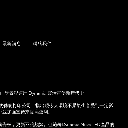
最新消息
聯絡我們
 馬景記運用 Dynamix 靈活宣傳新時代 !”
老店的傳統打印公司，指出現今大環境不景氣生意受到一定影
戶並加強宣傳來提高盈利。
板，更新不夠頻繁。但隨著Dynamix Nova LED產品的