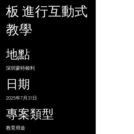
板 進行互動式
教學
地點
深圳蒙特梭利
日期
2025年7月31日
專案類型
教育用途