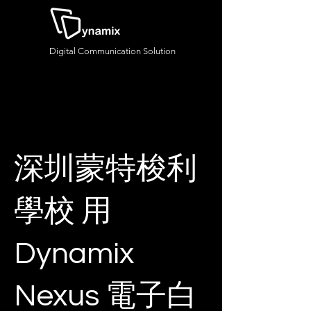
Digital Communication Solution
深圳蒙特梭利
學校 用
Dynamix
Nexus 電子白