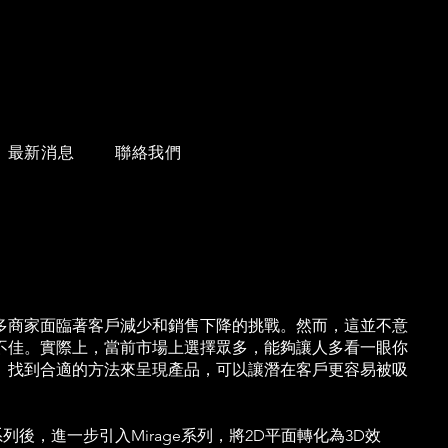
最新消息
聯絡我們
多商家面臨著客戶減少和銷售下降的挑戰。然而，這並不意
不佳。實際上，當前市場上選擇眾多，​能夠讓人多看一眼你
。找到合適的方法來呈現產品，可以讓潛在客戶更容易被吸
ova系列後，進一步引入Mirage系列，將2D平面轉化為3D效