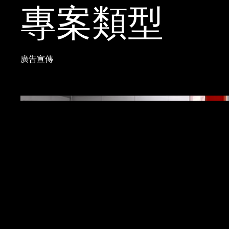
專案類型
廣告宣傳