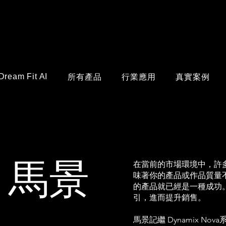
Dream Fit AI
所有產品
行業應用
真實案例
在當前的市場環境中，許
 馬景
味著你的產品或作品質量
的產品就已經是一種成功
引，進而提升銷售。
馬景記繼 Dynamix N