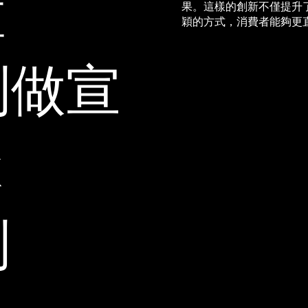
置
果。這樣的創新不僅提升
穎的方式，消費者能夠更
系列做宣
x
列