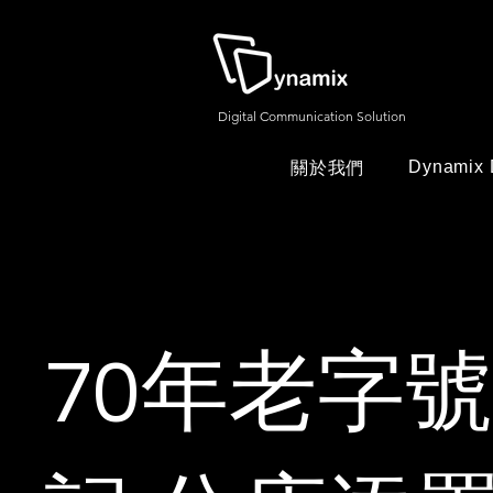
Digital Communication Solution
Dynamix 
關於我們
70年老字號