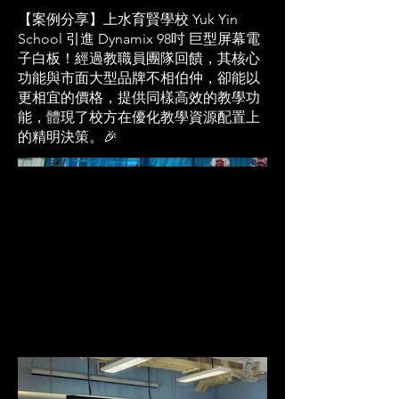
【案例分享】上水育賢學校 Yuk Yin
School 引進 Dynamix 98吋 巨型屏幕電
子白板！經過教職員團隊回饋，其核心
功能與市面大型品牌不相伯仲，卻能以
更相宜的價格，提供同樣高效的教學功
能，體現了校方在優化教學資源配置上
的精明決策。🎉