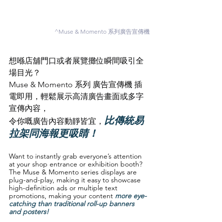
^Muse & Momento 系列廣告宣傳機
想喺店舖門口或者展覽攤位瞬間吸引全
場目光？
Muse & Momento 系列 廣告宣傳機 插
電即用，輕鬆展示高清廣告畫面或多字
宣傳內容，
比傳統易
令你嘅廣告內容動靜皆宜，
拉架同海報更吸睛！
Want to instantly grab everyone’s attention 
at your shop entrance or exhibition booth?
The Muse & Momento series displays are 
plug-and-play, making it easy to showcase 
high-definition ads or multiple text 
promotions, making your content 
more eye-
catching than traditional roll-up banners 
and posters!