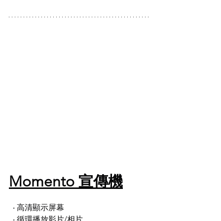
Momento 宣傳機
  ‧ 高清顯示屏幕
  ‧ 循環播放影片/相片