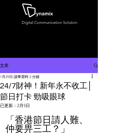
Digital Communication Solution
文章
1月29日
讀畢需時 2 分鐘
24/7財神！新年永不收工│
節日打卡 勁吸眼球
已更新：
2月5日
「香港節日請人難、
仲要畀三工？」