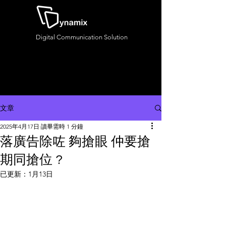
Digital Communication Solution
文章
2025年4月17日
讀畢需時 1 分鐘
落廣告除咗 夠搶眼 仲要搶
期同搶位 ?
已更新：
1月13日