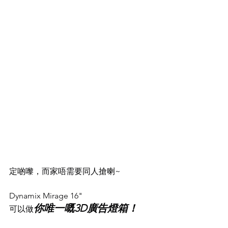
定啲嚟，而家唔需要同人搶喇~ 
Dynamix Mirage 16" 
你唯一嘅3D廣告燈箱！
可以做