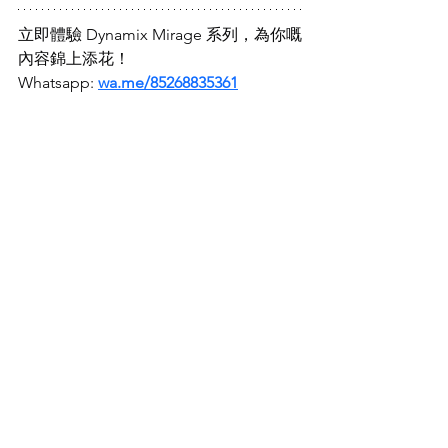
立即體驗 Dynamix Mirage 系列，為你嘅
內容錦上添花！
Whatsapp: 
wa.me/85268835361
查看全部
最新文章