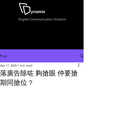
Digital Communication Solution
Post
Apr 17, 2025
1 min read
落廣告除咗 夠搶眼 仲要搶
期同搶位 ?