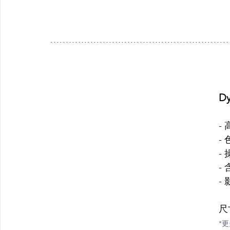
D
-
-
-
-
-
尺寸
*